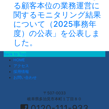
る顧客本位の業務運営に
関するモニタリング結果
について（2025事務年
度）の公表」を公表しま
した。
Back to Top
HOME
アクセス
採用情報
お問い合わせ
〒507-0033
岐阜県多治見市本町１丁目８０
0120-111-933