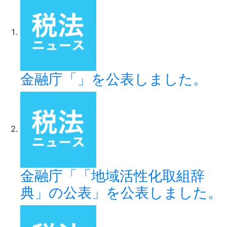
金融庁「」を公表しました。
金融庁「「地域活性化取組辞
典」の公表」を公表しました。