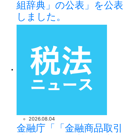
組辞典」の公表」を公表
しました。
2026.08.04
金融庁「「金融商品取引