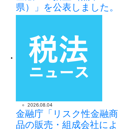
県）」を公表しました。
2026.08.04
金融庁「リスク性金融商
品の販売・組成会社によ