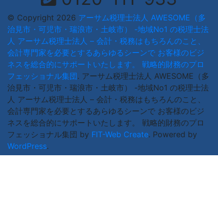
© Copyright 2026
アーサム税理士法人 AWESOME（多
治見市・可児市・瑞浪市・土岐市） -地域No1 の税理士法
人 アーサム税理士法人 – 会計・税務はもちろんのこと、
会計専門家を必要とするあらゆるシーンで お客様のビジ
ネスを総合的にサポートいたします。 戦略的財務のプロ
フェッショナル集団
.
アーサム税理士法人 AWESOME（多
治見市・可児市・瑞浪市・土岐市） -地域No1 の税理士法
人 アーサム税理士法人 – 会計・税務はもちろんのこと、
会計専門家を必要とするあらゆるシーンで お客様のビジ
ネスを総合的にサポートいたします。 戦略的財務のプロ
フェッショナル集団 by
FIT-Web Create
. Powered by
WordPress
.