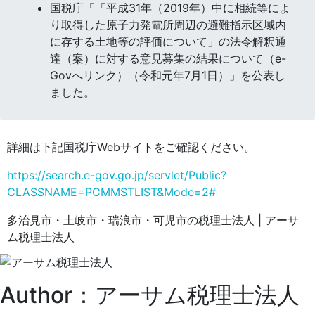
国税庁「「平成31年（2019年）中に相続等によ
り取得した原子力発電所周辺の避難指示区域内
に存する土地等の評価について」の法令解釈通
達（案）に対する意見募集の結果について（e-
Govへリンク）（令和元年7月1日）」を公表し
ました。
詳細は下記国税庁Webサイトをご確認ください。
https://search.e-gov.go.jp/servlet/Public?
CLASSNAME=PCMMSTLIST&Mode=2#
多治見市・土岐市・瑞浪市・可児市の税理士法人 | アーサ
ム税理士法人
Author：アーサム税理士法人