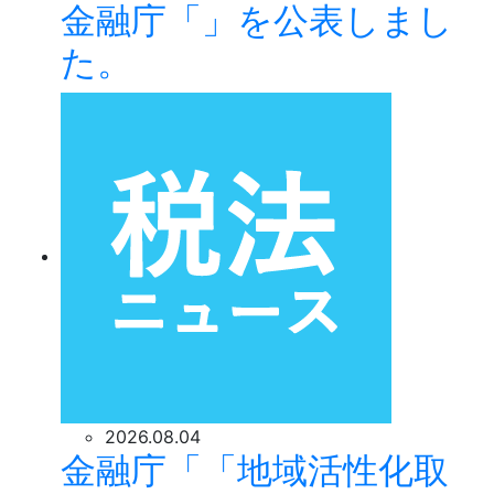
金融庁「」を公表しまし
た。
2026.08.04
金融庁「「地域活性化取