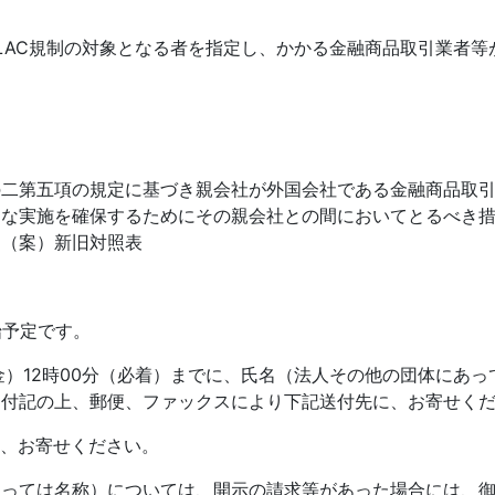
LAC規制の対象となる者を指定し、かかる金融商品取引業者等
の二第五項の規定に基づき親会社が外国会社である金融商品取
的な実施を確保するためにその親会社との間においてとるべき
」（案）新旧対照表
始予定です。
金）12時00分（必着）までに、氏名（法人その他の団体にあ
を付記の上、郵便、ファックスにより下記送付先に、お寄せく
に、お寄せください。
あっては名称）については、開示の請求等があった場合には、