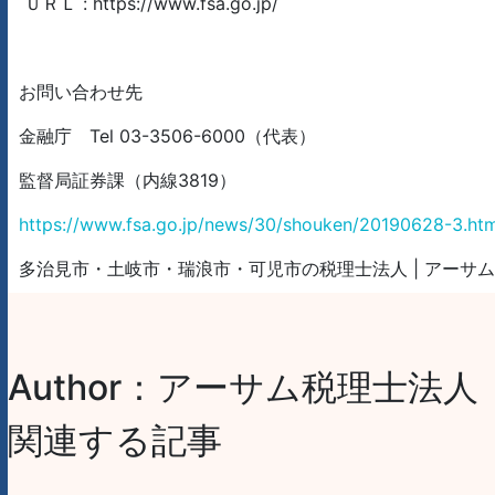
ＵＲＬ : https://www.fsa.go.jp/
お問い合わせ先
金融庁 Tel 03-3506-6000（代表）
監督局証券課（内線3819）
https://www.fsa.go.jp/news/30/shouken/20190628-3.htm
多治見市・土岐市・瑞浪市・可児市の税理士法人 | アーサ
Author：アーサム税理士法人
関連する記事