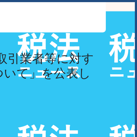
わせ
取引業者等に対す
ついて」を公表し