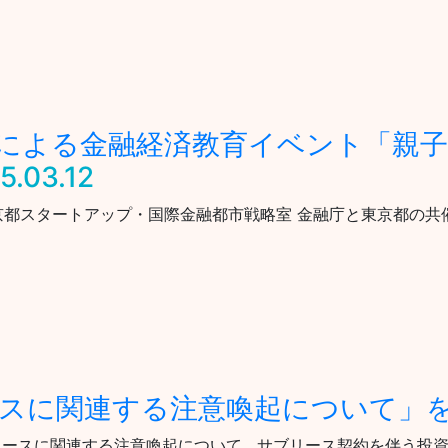
による金融経済教育イベント「親
5.03.12
日 金融庁 東京都スタートアップ・国際金融都市戦略室 金融庁と東京都の
スに関連する注意喚起について」
リースに関連する注意喚起について サブリース契約を伴う投資