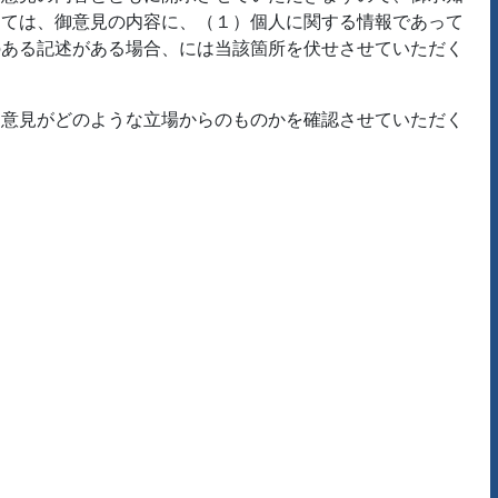
っては、御意見の内容に、（１）個人に関する情報であって
のある記述がある場合、には当該箇所を伏せさせていただく
御意見がどのような立場からのものかを確認させていただく