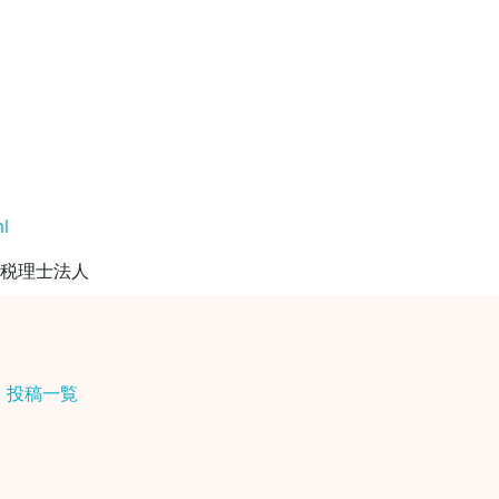
l
ム税理士法人
投稿一覧