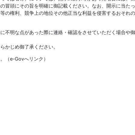
見の冒頭にその旨を明確に御記載ください。なお、開示に当た
人等の権利、競争上の地位その他正当な利益を侵害するおそれ
容に不明な点があった際に連絡・確認をさせていただく場合や
あらかじめ御了承ください。
（e-Govへリンク）