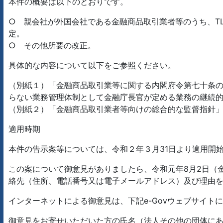
本件の概要は以下のとおりです。
○ 親会社が外国会社である金融商品取引業者等のうち、T
定。
○ その他所要の改正。
具体的な内容について以下をご参照ください。
（別紙１）「金融商品取引業等に関する内閣府令第七十条
らない業務管理体制として金融庁長官が定める業務の継続
（別紙２）「金融商品取引業者等向けの総合的な監督指針
適用時期
本件の告示案等については、令和２年３月31日より適用開
この案について御意見がありましたら、令和元年8月2日（
絡先（住所、電話番号又は電子メールアドレス）及び理由
インターネットによる御意見は、下記e-Govウェブサイト
御意見をお寄せいただいた方の氏名（法人その他の団体に