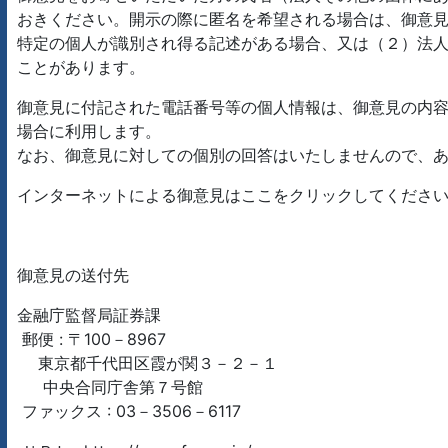
おきください。開示の際に匿名を希望される場合は、御意
特定の個人が識別され得る記述がある場合、又は（２）法
ことがあります。
御意見に付記された電話番号等の個人情報は、御意見の内
場合に利用します。
なお、御意見に対しての個別の回答はいたしませんので、
インターネットによる御意見はここをクリックしてください。
御意見の送付先
金融庁監督局証券課
郵便 : 〒100－8967
東京都千代田区霞が関３－２－１
中央合同庁舎第７号館
ファックス : 03－3506－6117