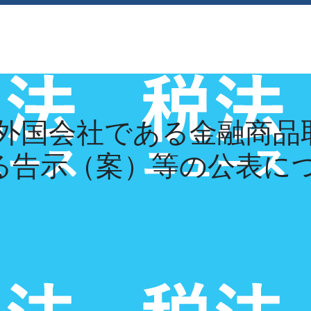
経営理念
採用情報
お知らせ
お問い合
外国会社である金融商品
係る告示（案）等の公表に