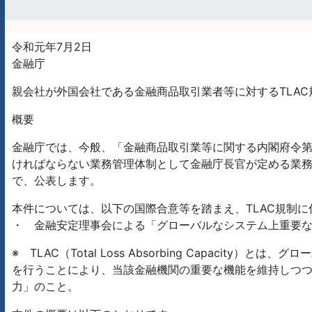
令和元年7月2日
金融庁
親会社が外国会社である金融商品取引業者等に対するTLA
概要
金融庁では、今般、「金融商品取引業等に関する内閣府令
ければならない業務管理体制として金融庁長官が定める業
で、公表します。
本件については、以下の国際合意等を踏まえ、TLAC規制
・ 金融安定理事会による「グローバルなシステム上重要な
※ TLAC（Total Loss Absorbing Capa
を行うことにより、当該金融機関の重要な機能を維持しつ
力」のこと。