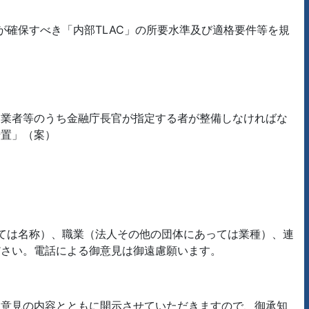
が確保すべき「内部TLAC」の所要水準及び適格要件等を規
引業者等のうち金融庁長官が指定する者が整備しなければな
措置」（案）
っては名称）、職業（法人その他の団体にあっては業種）、連
ださい。電話による御意見は御遠慮願います。
御意見の内容とともに開示させていただきますので、御承知