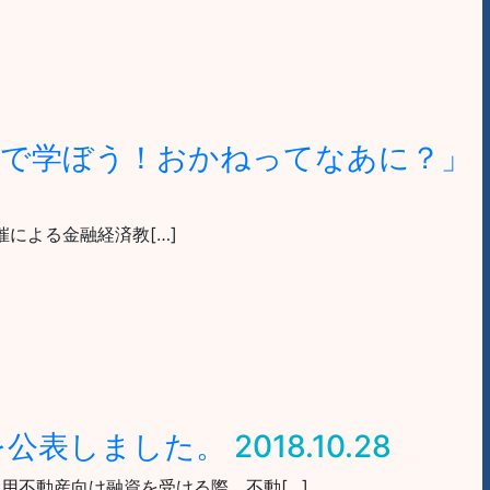
子で学ぼう！おかねってなあに？」
共催による金融経済教[…]
を公表しました。
2018.10.28
用不動産向け融資を受ける際、不動[…]