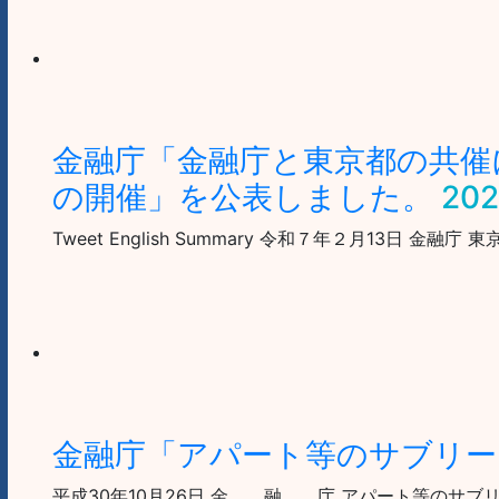
金融庁「金融庁と東京都の共催
の開催」を公表しました。
202
Tweet English Summary 令和７年２月13
金融庁「アパート等のサブリー
平成30年10月26日 金 融 庁 アパート等のサブ