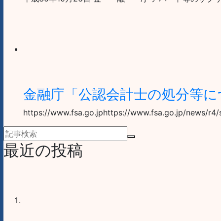
金融庁「公認会計士の処分等に
https://www.fsa.go.jphttps://www.fsa.go.jp/news/r
最近の投稿