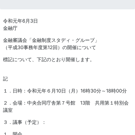
令和元年6月3日
金融庁
金融審議会「金融制度スタディ・グループ」
（平成30事務年度第12回）の開催について
標記について、下記のとおり開催します。
記
１．日時：令和元年６月10日（月）16時30分～18時00分
２．会場：中央合同庁舎第７号館 13階 共用第１特別会
議室
３．議事（予定）：
１．開会