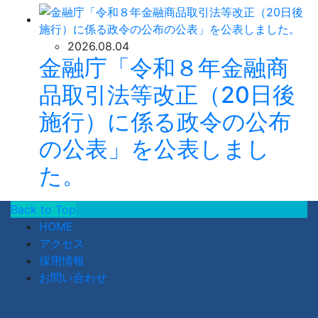
2026.08.04
金融庁「令和８年金融商
品取引法等改正（20日後
施行）に係る政令の公布
の公表」を公表しまし
た。
Back to Top
HOME
アクセス
採用情報
お問い合わせ