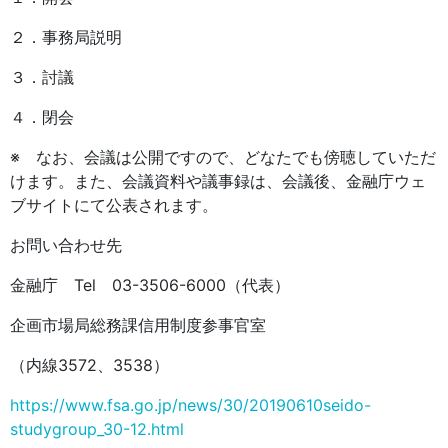
２．事務局説明
３．討議
４．閉会
※ なお、会議は公開ですので、どなたでも傍聴していただ
けます。また、会議資料や議事録は、会議後、金融庁ウェ
ブサイトにて公表されます。
お問い合わせ先
金融庁 Tel 03-3506-6000（代表）
企画市場局総務課信用制度参事官室
（内線3572、3538）
https://www.fsa.go.jp/news/30/20190610seido-
studygroup_30-12.html