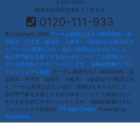
〒507-0033
岐阜県多治見市本町１丁目８０
0120-111-933
© Copyright 2026
アーサム税理士法人 AWESOME（多
治見市・可児市・瑞浪市・土岐市） -地域No1 の税理士法
人 アーサム税理士法人 – 会計・税務はもちろんのこと、
会計専門家を必要とするあらゆるシーンで お客様のビジ
ネスを総合的にサポートいたします。 戦略的財務のプロ
フェッショナル集団
.
アーサム税理士法人 AWESOME（多
治見市・可児市・瑞浪市・土岐市） -地域No1 の税理士法
人 アーサム税理士法人 – 会計・税務はもちろんのこと、
会計専門家を必要とするあらゆるシーンで お客様のビジ
ネスを総合的にサポートいたします。 戦略的財務のプロ
フェッショナル集団 by
FIT-Web Create
. Powered by
WordPress
.