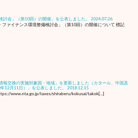
検討会」（第10回）の開催」を公表しました。
2024.07.26
ョン・ファイナンス環境整備検討会」（第10回）の開催について 標記
情報交換の実施対象国・地域」を更新しました（カタール、中国及
0年12月11日）」を公表しました。
2018.12.15
a.go.jp/taxes/shiraberu/kokusai/takok[…]