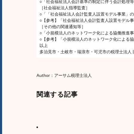
○「社会福祉法人会計基準の制定に伴う会計処理
［社会福祉法人指導監査］
○「「社会福祉法人会計監査人設置モデル事業」
○【参考】「社会福祉法人会計監査人設置モデル
［その他の関連通知等］
○「小規模法人のネットワーク化による協働推進
○【参考】「小規模法人のネットワーク化による
以上
多治見市・土岐市・瑞浪市・可児市の税理士法人 |
Author：アーサム税理士法人
関連する記事