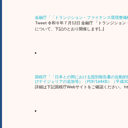
金融庁「「トランジション・ファイナンス環境整備
Tweet 令和６年７月12日 金融庁 「トランジシ
について、下記のとおり開催します[…]
国税庁「「日本との間における国別報告書の自動的
びナイジェリアの追加等）（PDF/164KB）（平成3
詳細は下記国税庁Webサイトをご確認ください。 https://www.nt