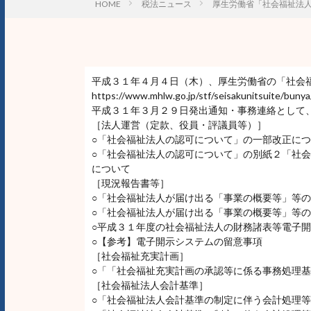
HOME
税法ニュース
厚生労働省「社会福祉法
平成３１年４月４日（木）、厚生労働省の「社会
https://www.mhlw.go.jp/stf/seisakunitsuite/bun
平成３１年３月２９日発出通知・事務連絡として
［法人運営（定款、役員・評議員等）］
○「社会福祉法人の認可について」の一部改正に
○「社会福祉法人の認可について」の別紙２「社
について
［現況報告書等］
○「社会福祉法人が届け出る「事業の概要等」等
○「社会福祉法人が届け出る「事業の概要等」等
○平成３１年度の社会福祉法人の財務諸表等電子
○【参考】電子開示システムの留意事項
［社会福祉充実計画］
○「「社会福祉充実計画の承認等に係る事務処理
［社会福祉法人会計基準］
○「社会福祉法人会計基準の制定に伴う会計処理