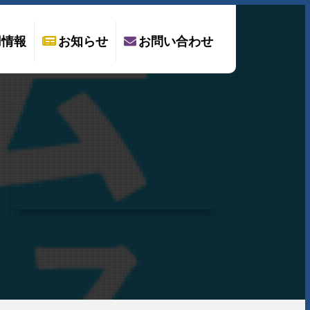
用情報
お知らせ
お問い合わせ