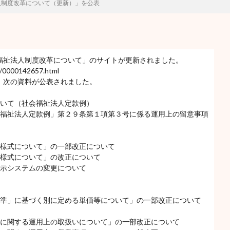
人制度改革について（更新）」を公表
福祉法人制度改革について」のサイトが更新されました。
ya/0000142657.html
、次の資料が公表されました。
ついて（社会福祉法人定款例）
会福祉法人定款例」第２９条第１項第３号に係る運用上の留意事項
の様式について」の一部改正について
の様式について」の改正について
開示システムの変更について
基準」に基づく別に定める単価等について」の一部改正について
等に関する運用上の取扱いについて」の一部改正について