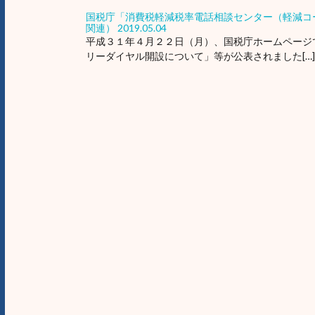
国税庁「消費税軽減税率電話相談センター（軽減コ
関連）
2019.05.04
平成３１年４月２２日（月）、国税庁ホームページ
リーダイヤル開設について」等が公表されました[…]