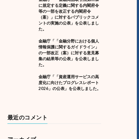
に規定する定義に関する内閣府令
等の一部を改正する内閣府令
（案）」に対するパブリックコメ
ントの実施の公表」を公表しまし
た。
金融庁「「金融分野における個人
情報保護に関するガイドライン」
の一部改正（案）に対する意見募
集の結果等の公表」を公表しまし
た。
金融庁「「資産運用サービスの高
度化に向けたプログレスレポート
2026」の公表」を公表しました。
最近のコメント