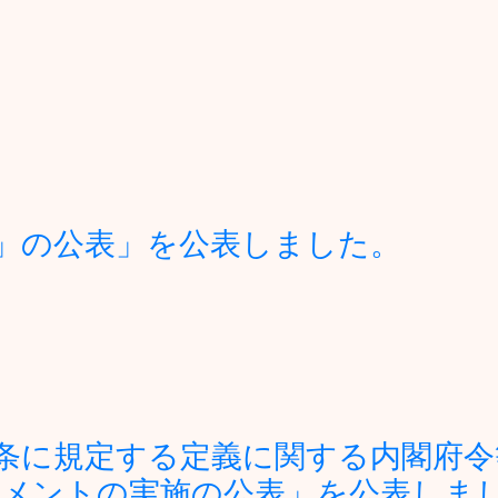
」の公表」を公表しました。
条に規定する定義に関する内閣府令
メントの実施の公表」を公表しま