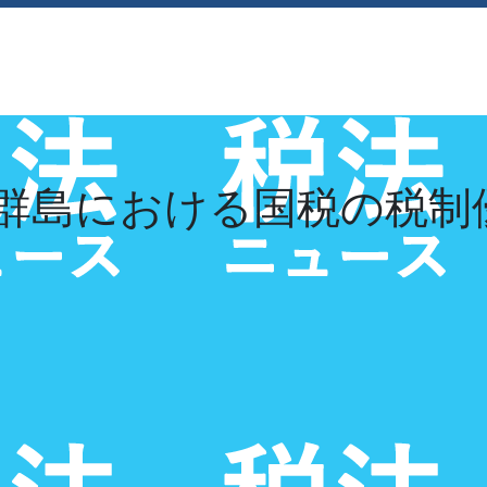
経営理念
採用情報
お知らせ
お問い合
群島における国税の税制