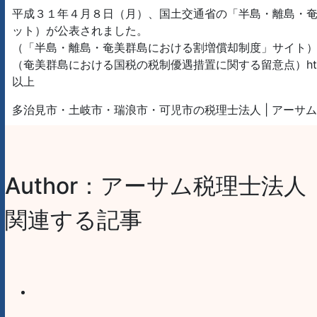
平成３１年４月８日（月）、国土交通省の「半島・離島・
ット）が公表されました。
（「半島・離島・奄美群島における割増償却制度」サイト）http://www.mli
（奄美群島における国税の税制優遇措置に関する留意点）http://www.m
以上
多治見市・土岐市・瑞浪市・可児市の税理士法人 | アーサ
Author：アーサム税理士法人
関連する記事