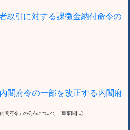
者取引に対する課徴金納付命令の
内閣府令の一部を改正する内閣府
内閣府令」の公布について 「民事関[…]