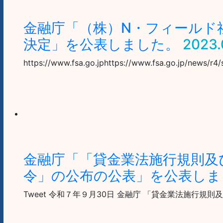
金融庁「（株）N・フィールド
決定」を公表しました。
2023.
https://www.fsa.go.jphttps://www.fsa.go.jp/news/r
金融庁「「貸金業法施行規則及
令」の公布の公表」を公表しま
Tweet 令和７年９月30日 金融庁 「貸金業法施行