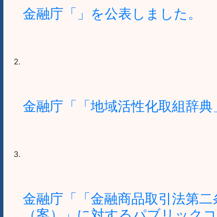
金融庁「」を公表しました。
金融庁「「地域活性化取組辞典
金融庁「「金融商品取引法第二
（案）」に対するパブリックコ