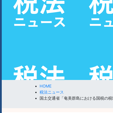
HOME
税法ニュース
国土交通省「奄美群島における国税の税