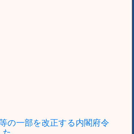
等の一部を改正する内閣府令
した。