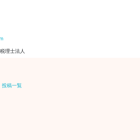
tm
ム税理士法人
投稿一覧