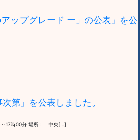
のアップグレード ー」の公表」を公
事次第」を公表しました。
17時00分 場所： 中央[…]