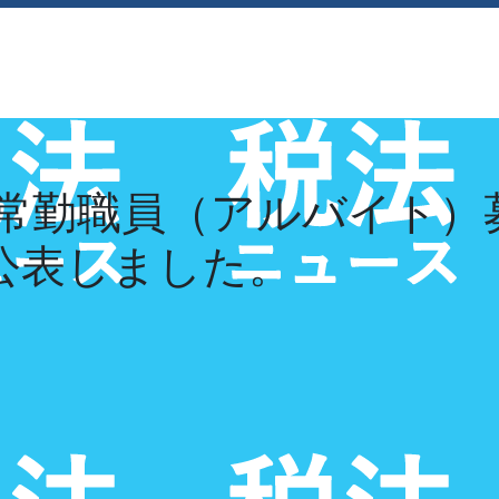
経営理念
採用情報
お知らせ
お問い合
常勤職員（アルバイト）
を公表しました。