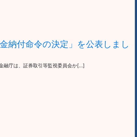
金納付命令の決定」を公表しまし
 金融庁は、証券取引等監視委員会か[…]