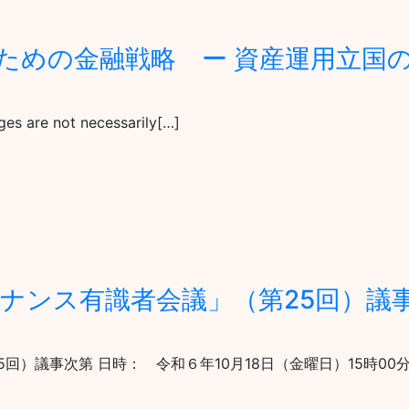
ための金融戦略 ー 資産運用立国
ges are not necessarily[…]
ナンス有識者会議」（第25回）議
回）議事次第 日時： 令和６年10月18日（金曜日）15時00分～