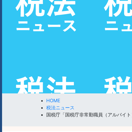
HOME
税法ニュース
国税庁「国税庁非常勤職員（アルバイト）