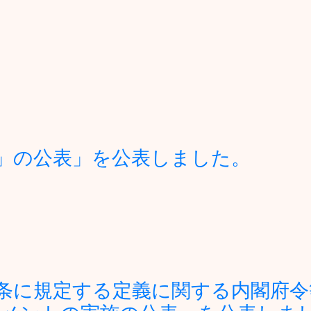
」の公表」を公表しました。
条に規定する定義に関する内閣府令