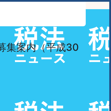
わせ
募集案内（平成30