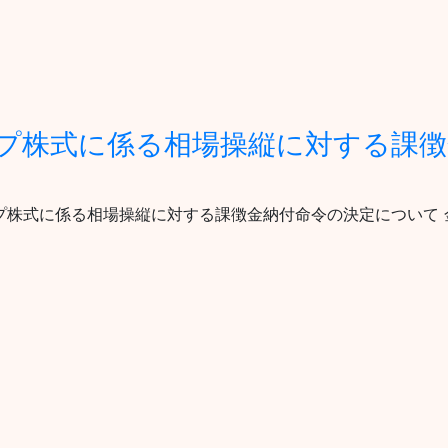
プ株式に係る相場操縦に対する課徴
グループ株式に係る相場操縦に対する課徴金納付命令の決定について