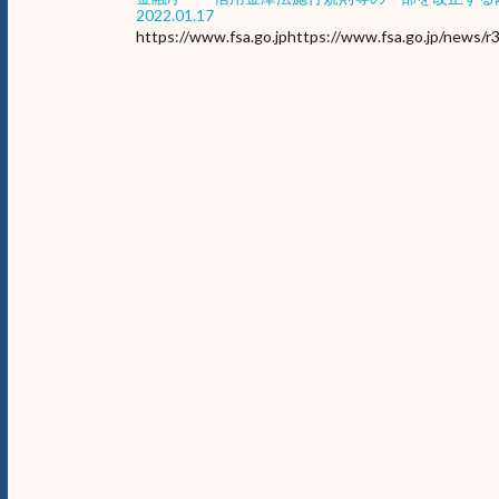
2022.01.17
https://www.fsa.go.jphttps://www.fsa.go.jp/news/