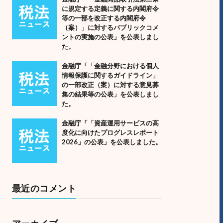
に規定する定義に関する内閣府令
等の一部を改正する内閣府令
（案）」に対するパブリックコメ
ントの実施の公表」を公表しまし
た。
金融庁「「金融分野における個人
情報保護に関するガイドライン」
の一部改正（案）に対する意見募
集の結果等の公表」を公表しまし
た。
金融庁「「資産運用サービスの高
度化に向けたプログレスレポート
2026」の公表」を公表しました。
最近のコメント