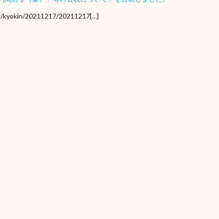
r3/kyokin/20211217/20211217[…]