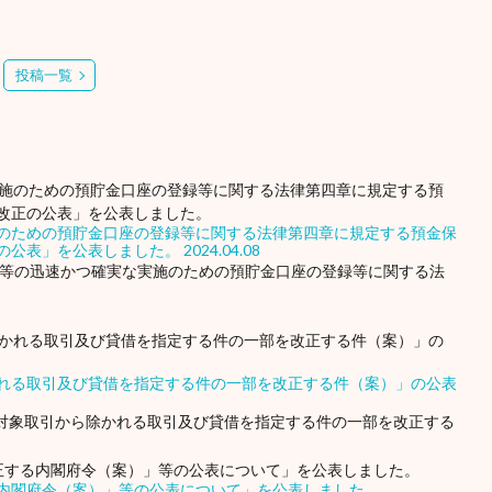
投稿一覧
のための預貯金口座の登録等に関する法律第四章に規定する預金保
の公表」を公表しました。
2024.04.08
の支給等の迅速かつ確実な実施のための預貯金口座の登録等に関する法
れる取引及び貸借を指定する件の一部を改正する件（案）」の公表
業の対象取引から除かれる取引及び貸借を指定する件の一部を改正する
内閣府令（案）」等の公表について」を公表しました。