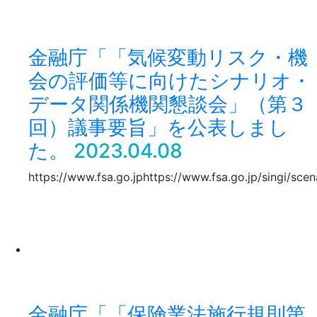
金融庁「「気候変動リスク・機
会の評価等に向けたシナリオ・
データ関係機関懇談会」（第３
回）議事要旨」を公表しまし
た。
2023.04.08
https://www.fsa.go.jphttps://www.fsa.go.jp/singi/scen
金融庁「「保険業法施行規則第