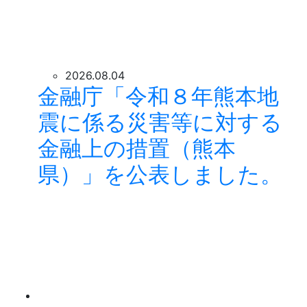
2026.08.04
金融庁「令和８年熊本地
震に係る災害等に対する
金融上の措置（熊本
県）」を公表しました。