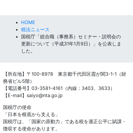
HOME
税法ニュース
国税庁「総合職（事務系）セミナー・説明会の
更新について（平成31年1月9日）」を公表しま
した。
【所在地】〒100-8978 東京都千代田区霞が関3-1-1（財
務省ビル5階）
【電話番号】03-3581-4161（内線：3403、3633）
【E-mail】saiyo@nta.go.jp
国税庁の使命
「日本を根底から支える」
国税庁は、「国家の原動力」である税を適正公平に賦課・
徴収する使命があります。