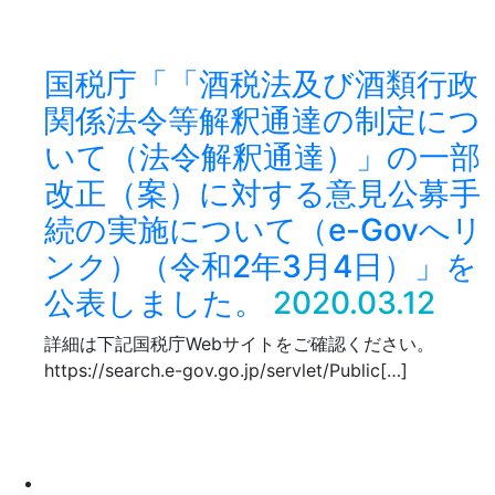
国税庁「「酒税法及び酒類行政
関係法令等解釈通達の制定につ
いて（法令解釈通達）」の一部
改正（案）に対する意見公募手
続の実施について（e-Govへリ
ンク）（令和2年3月4日）」を
公表しました。
2020.03.12
詳細は下記国税庁Webサイトをご確認ください。
https://search.e-gov.go.jp/servlet/Public[…]