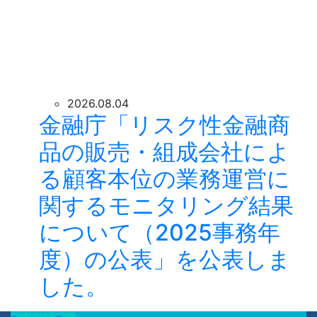
2026.08.04
金融庁「リスク性金融商
品の販売・組成会社によ
る顧客本位の業務運営に
関するモニタリング結果
について（2025事務年
度）の公表」を公表しま
した。