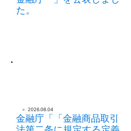
た。
2026.08.04
金融庁「「金融商品取引
法第二条に規定する定義