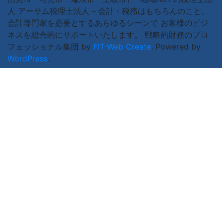
人 アーサム税理士法人 – 会計・税務はもちろんのこと、
会計専門家を必要とするあらゆるシーンで お客様のビジ
ネスを総合的にサポートいたします。 戦略的財務のプロ
フェッショナル集団 by
FIT-Web Create
. Powered by
WordPress
.