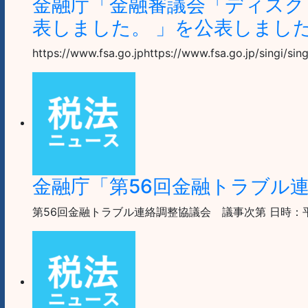
金融庁「金融審議会「ディスク
表しました。 」を公表しまし
https://www.fsa.go.jphttps://www.fsa.go.jp/singi/sin
金融庁「第56回金融トラブル
第56回金融トラブル連絡調整協議会 議事次第 日時：平成