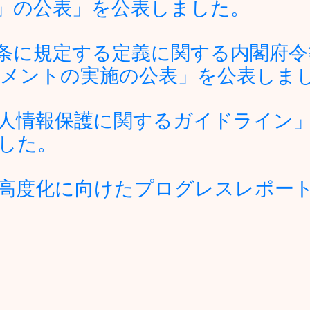
」の公表」を公表しました。
条に規定する定義に関する内閣府令
メントの実施の公表」を公表しま
人情報保護に関するガイドライン
した。
高度化に向けたプログレスレポート