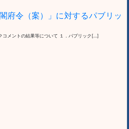
内閣府令（案）」に対するパブリッ
コメントの結果等について １．パブリック[…]