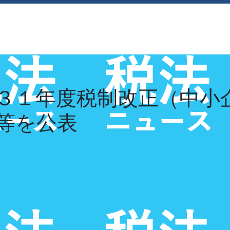
経営理念
採用情報
お知らせ
お問い合
３１年度税制改正（中小
等を公表