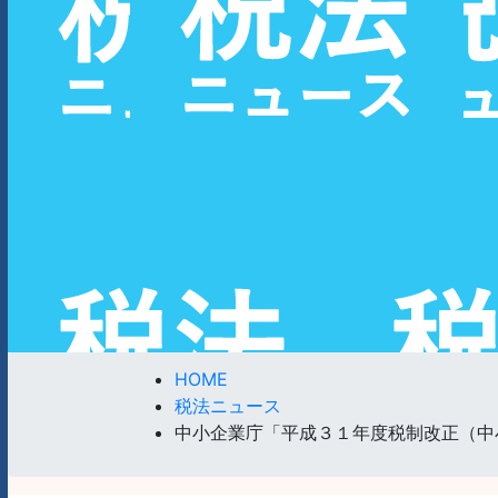
HOME
税法ニュース
中小企業庁「平成３１年度税制改正（中