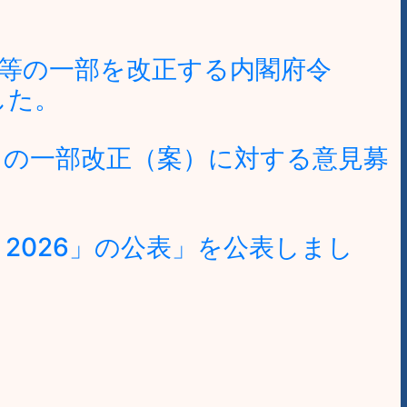
等の一部を改正する内閣府令
した。
」の一部改正（案）に対する意見募
2026」の公表」を公表しまし