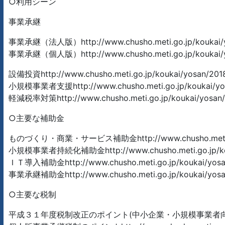
○利用シーン
事業承継
事業承継（法人版）http://www.chusho.meti.go.jp/koukai/yo
事業承継（個人版）http://www.chusho.meti.go.jp/koukai/yo
設備投資http://www.chusho.meti.go.jp/koukai/yosan/201
小規模事業者支援http://www.chusho.meti.go.jp/koukai/yos
軽減税率対策http://www.chusho.meti.go.jp/koukai/yosan/
○主要な補助金
ものづくり・商業・サービス補助金http://www.chusho.meti.go.jp
小規模事業者持続化補助金http://www.chusho.meti.go.jp/kouk
ＩＴ導入補助金http://www.chusho.meti.go.jp/koukai/yosan
事業承継補助金http://www.chusho.meti.go.jp/koukai/yosan
○主要な税制
平成３１年度税制改正のポイント(中小企業・小規模事業者向け)http://www.