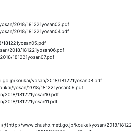
san/2018/181221yosan03.pdf
san/2018/181221yosan04.pdf
8/181221yosan05.pdf
an/2018/181221yosan06.pdf
2018/181221yosan07.pdf
/koukai/yosan/2018/181221yosan08.pdf
ai/yosan/2018/181221yosan09.pdf
/2018/181221yosan10.pdf
/2018/181221yosan11.pdf
chusho.meti.go.jp/koukai/yosan/2018/181221y