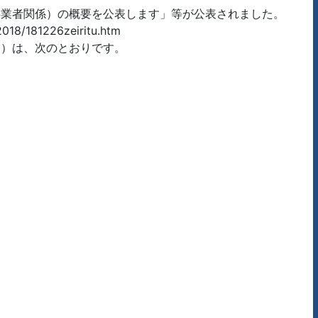
事業者関係）の概要を公表します」等が公表されました。
81226zeiritu.htm
し）は、次のとおりです。