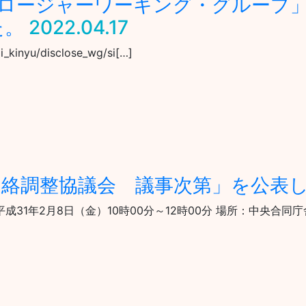
ロージャーワーキング・グループ
た。
2022.04.17
gi_kinyu/disclose_wg/si[…]
連絡調整協議会 議事次第」を公表
31年2月8日（金）10時00分～12時00分 場所：中央合同庁