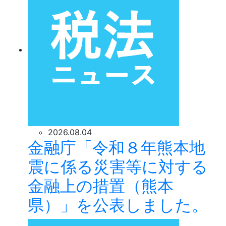
2026.08.04
金融庁「令和８年熊本地
震に係る災害等に対する
金融上の措置（熊本
県）」を公表しました。