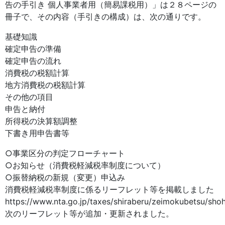
告の手引き 個人事業者用（簡易課税用）」は２８ページの
冊子で、その内容（手引きの構成）は、次の通りです。
基礎知識
確定申告の準備
確定申告の流れ
消費税の税額計算
地方消費税の税額計算
その他の項目
申告と納付
所得税の決算額調整
下書き用申告書等
○事業区分の判定フローチャート
○お知らせ（消費税軽減税率制度について）
○振替納税の新規（変更）申込み
消費税軽減税率制度に係るリーフレット等を掲載しました
https://www.nta.go.jp/taxes/shiraberu/zeimokubetsu/shohi
次のリーフレット等が追加・更新されました。