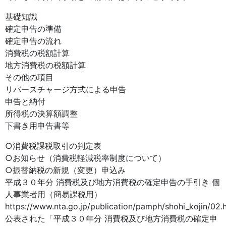
基礎知識
確定申告の準備
確定申告の流れ
消費税の税額計算
地方消費税の税額計算
その他の項目
リバースチャージ方式による申告
申告と納付
所得税の決算額調整
下書き用申告書等
○消費税課税取引の判定表
○お知らせ（消費税軽減税率制度について）
○振替納税の新規（変更）申込み
平成３０年分 消費税及び地方消費税の確定申告の手引き 個
人事業者用（簡易課税用）
https://www.nta.go.jp/publication/pamph/shohi_kojin/02.
公表された「平成３０年分 消費税及び地方消費税の確定申