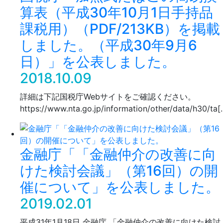
算表（平成30年10月1日手持品
課税用）（PDF/213KB）を掲載
しました。（平成30年9月6
日）」を公表しました。
2018.10.09
詳細は下記国税庁Webサイトをご確認ください。
https://www.nta.go.jp/information/other/data/h30/ta[
金融庁「「金融仲介の改善に向
けた検討会議」（第16回）の開
催について」を公表しました。
2019.02.01
平成31年1月18日 金融庁 「金融仲介の改善に向けた検討