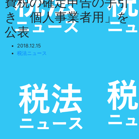
費税の確定申告の手引
き 個人事業者用」を
公表
2018.12.15
税法ニュース