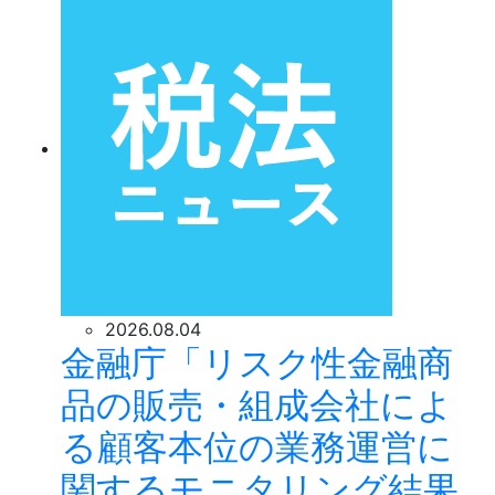
2026.08.04
金融庁「リスク性金融商
品の販売・組成会社によ
る顧客本位の業務運営に
関するモニタリング結果