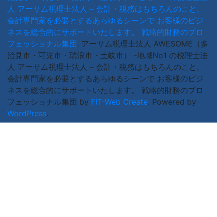
人 アーサム税理士法人 – 会計・税務はもちろんのこと、
会計専門家を必要とするあらゆるシーンで お客様のビジ
ネスを総合的にサポートいたします。 戦略的財務のプロ
フェッショナル集団
.
アーサム税理士法人 AWESOME（多
治見市・可児市・瑞浪市・土岐市） -地域No1 の税理士法
人 アーサム税理士法人 – 会計・税務はもちろんのこと、
会計専門家を必要とするあらゆるシーンで お客様のビジ
ネスを総合的にサポートいたします。 戦略的財務のプロ
フェッショナル集団 by
FIT-Web Create
. Powered by
WordPress
.