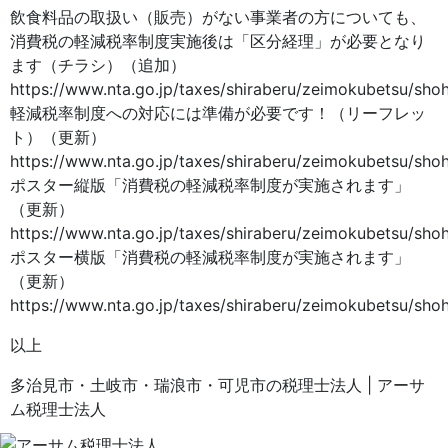
飲食料品の取扱い（販売）がない事業者の方についても、
消費税の軽減税率制度実施後は「区分経理」が必要となり
ます（チラシ）（追加）
https://www.nta.go.jp/taxes/shiraberu/zeimokubetsu/shoh
軽減税率制度への対応には準備が必要です！（リーフレッ
ト）（更新）
https://www.nta.go.jp/taxes/shiraberu/zeimokubetsu/shoh
ポスター縦版「消費税の軽減税率制度が実施されます」
（更新）
https://www.nta.go.jp/taxes/shiraberu/zeimokubetsu/shohi
ポスター横版「消費税の軽減税率制度が実施されます」
（更新）
https://www.nta.go.jp/taxes/shiraberu/zeimokubetsu/shoh
以上
多治見市・土岐市・瑞浪市・可児市の税理士法人 | アーサ
ム税理士法人