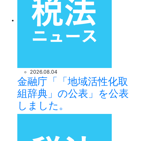
2026.08.04
金融庁「「地域活性化取
組辞典」の公表」を公表
しました。