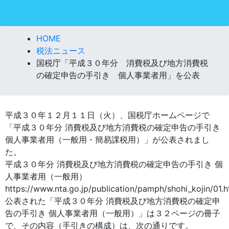
HOME
税法ニュース
国税庁「平成３０年分 消費税及び地方消費税
の確定申告の手引き 個人事業者用」を公表
平成３０年１２月１１日（火）、国税庁ホームページで
「平成３０年分 消費税及び地方消費税の確定申告の手引き
個人事業者用（一般用・簡易課税用）」が公表されまし
た。
平成３０年分 消費税及び地方消費税の確定申告の手引き 個
人事業者用（一般用）
https://www.nta.go.jp/publication/pamph/shohi_kojin/01.
公表された「平成３０年分 消費税及び地方消費税の確定申
告の手引き 個人事業者用（一般用）」は３２ページの冊子
で、その内容（手引きの構成）は、次の通りです。