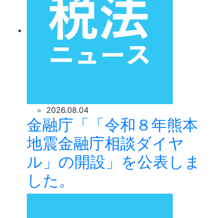
2026.08.04
金融庁「「令和８年熊本
地震金融庁相談ダイヤ
ル」の開設」を公表しま
した。