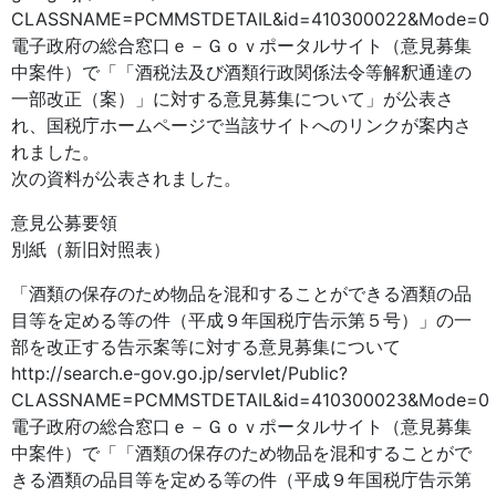
CLASSNAME=PCMMSTDETAIL&id=410300022&Mode=0
電子政府の総合窓口ｅ－Ｇｏｖポータルサイト（意見募集
中案件）で「「酒税法及び酒類行政関係法令等解釈通達の
一部改正（案）」に対する意見募集について」が公表さ
れ、国税庁ホームページで当該サイトへのリンクが案内さ
れました。
次の資料が公表されました。
意見公募要領
別紙（新旧対照表）
「酒類の保存のため物品を混和することができる酒類の品
目等を定める等の件（平成９年国税庁告示第５号）」の一
部を改正する告示案等に対する意見募集について
http://search.e-gov.go.jp/servlet/Public?
CLASSNAME=PCMMSTDETAIL&id=410300023&Mode=0
電子政府の総合窓口ｅ－Ｇｏｖポータルサイト（意見募集
中案件）で「「酒類の保存のため物品を混和することがで
きる酒類の品目等を定める等の件（平成９年国税庁告示第