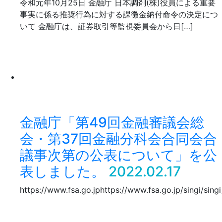
令和元年10月25日 金融庁 日本調剤(株)役員による重要
事実に係る推奨行為に対する課徴金納付命令の決定につ
いて 金融庁は、証券取引等監視委員会から日[…]
金融庁「第49回金融審議会総
会・第37回金融分科会合同会合
議事次第の公表について」を公
表しました。
2022.02.17
https://www.fsa.go.jphttps://www.fsa.go.jp/singi/sing