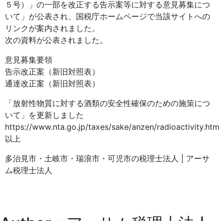
５号）」の一部を改正する告示案等に対する意見募集につ
いて」が公表され、国税庁ホームページで当該サイトへの
リンクが案内されました。
次の資料が公表されました。
意見募集要領
告示改正案（新旧対照表）
通達改正案（新旧対照表）
「放射性物質に対する酒類の安全性確保のための施策につ
いて」を更新しました
https://www.nta.go.jp/taxes/sake/anzen/radioactivity.htm
以上
多治見市・土岐市・瑞浪市・可児市の税理士法人 | アーサ
ム税理士法人