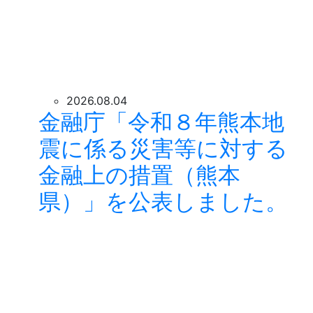
2026.08.04
金融庁「令和８年熊本地
震に係る災害等に対する
金融上の措置（熊本
県）」を公表しました。