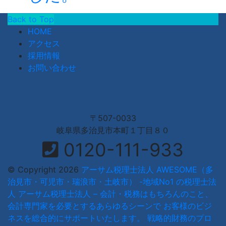
Back to Top
HOME
アクセス
採用情報
お問い合わせ
〒507-0033
岐阜県多治見市本町１丁目８０
0120-111-933
© Copyright 2026
アーサム税理士法人 AWESOME（多
治見市・可児市・瑞浪市・土岐市） -地域No1 の税理士法
人 アーサム税理士法人 – 会計・税務はもちろんのこと、
会計専門家を必要とするあらゆるシーンで お客様のビジ
ネスを総合的にサポートいたします。 戦略的財務のプロ