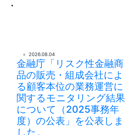
2026.08.04
金融庁「リスク性金融商
品の販売・組成会社によ
る顧客本位の業務運営に
関するモニタリング結果
について（2025事務年
度）の公表」を公表しま
した。