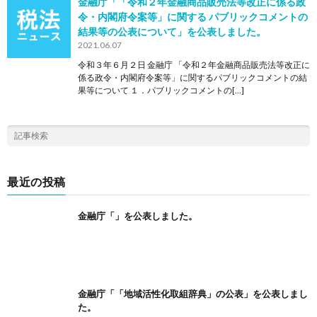
金融庁「「令和２年金融商品販売法等改正に係る政
令・内閣府令案等」に関する パブリックコメントの
結果等の公表について」を公表しました。
2021.06.07
令和３年６月２日 金融庁 「令和２年金融商品販売法等改正に
係る政令・内閣府令案等」に関するパブリックコメントの結
果等について １．パブリックコメントの[…]
最近の投稿
金融庁「」を公表しました。
金融庁「「地域活性化取組辞典」の公表」を公表しまし
た。