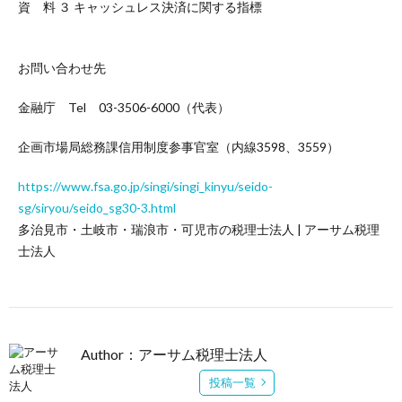
資 料 ３ キャッシュレス決済に関する指標
お問い合わせ先
金融庁 Tel 03-3506-6000（代表）
企画市場局総務課信用制度参事官室（内線3598、3559）
https://www.fsa.go.jp/singi/singi_kinyu/seido-
sg/siryou/seido_sg30-3.html
多治見市・土岐市・瑞浪市・可児市の税理士法人 | アーサム税理
士法人
Author：アーサム税理士法人
投稿一覧