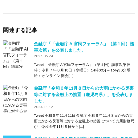
関連する記事
金融庁「「金融庁 AI官民フォーラム」（第１回）議
事次第」を公表しました。
2025.06.24
Tweet 「金融庁 AI官民フォーラム」（第１回）議事次第 日
時： 令和７年６月18日（水曜日）14時00分～16時30分 場
所： オンライン 開会[…]
金融庁「令和６年11月８日からの大雨にかかる災害
等に対する金融上の措置（鹿児島県）」を公表しま
した。
2024.11.12
Tweet 令和６年11月11日 金融庁 令和６年11月８日からの大
雨にかかる災害等に対する金融上の措置について 九州財務局
が「令和６年11月８日から[…]