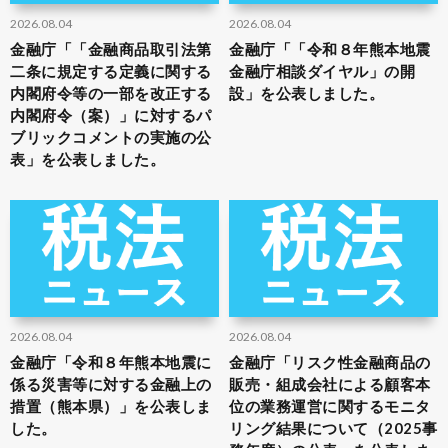
2026.08.04
2026.08.04
金融庁「「金融商品取引法第
金融庁「「令和８年熊本地震
二条に規定する定義に関する
金融庁相談ダイヤル」の開
内閣府令等の一部を改正する
設」を公表しました。
内閣府令（案）」に対するパ
ブリックコメントの実施の公
表」を公表しました。
2026.08.04
2026.08.04
金融庁「令和８年熊本地震に
金融庁「リスク性金融商品の
係る災害等に対する金融上の
販売・組成会社による顧客本
措置（熊本県）」を公表しま
位の業務運営に関するモニタ
した。
リング結果について（2025事