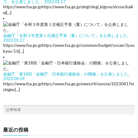
て」を公表しました。
2022.01.17
https://www.fsa.go.jphttps://www.fsa.go.jp/singi/singi_kigyou/siryou/kaik
ei[…]
金融庁「令和３年度第１次補正予算（案）について」を公表しました。
2022.01.17
https://www.fsa.go.jphttps://www.fsa.go.jp/common/budget/yosan/3you
kyuu-5.h[…]
金融庁「第18回「金融庁・日本銀行連絡会」の開催」を公表しました。
2023.04.29
https://www.fsa.go.jphttps://www.fsa.go.jp/news/r4/sonota/20230417ni
chiginr[…]
最近の投稿