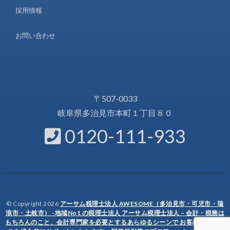
採用情報
お問い合わせ
〒507-0033
岐阜県多治見市本町１丁目８０
0120-111-933
© Copyright 2026
アーサム税理士法人 AWESOME（多治見市・可児市・瑞
浪市・土岐市） -地域No1 の税理士法人 アーサム税理士法人 – 会計・税務は
もちろんのこと、会計専門家を必要とするあらゆるシーンで お客様のビジネ