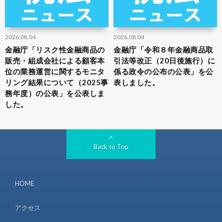
2026.08.04
2026.08.04
金融庁「リスク性金融商品の
金融庁「令和８年金融商品取
販売・組成会社による顧客本
引法等改正（20日後施行）に
位の業務運営に関するモニタ
係る政令の公布の公表」を公
リング結果について（2025事
表しました。
務年度）の公表」を公表しま
した。
Back to Top
HOME
アクセス